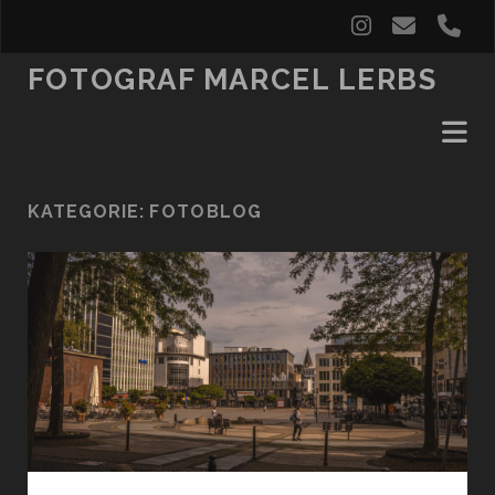
instagram
email
ph
FOTOGRAF MARCEL LERBS
KATEGORIE:
FOTOBLOG