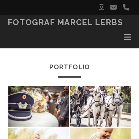
instagram
email
ph
FOTOGRAF MARCEL LERBS
PORTFOLIO